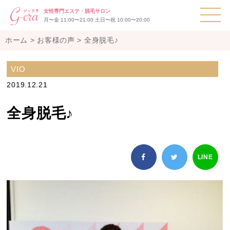
T
女性専門エステ・脱毛サロン
月〜金 11:00〜21:00 土日〜祝 10:00〜20:00
ホーム
>
お客様の声
>
全身脱毛♪
VIO
2019.12.21
全身脱毛♪
LINE