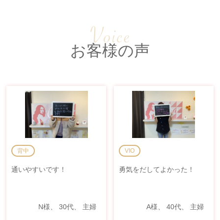
お客様の声
背中
VIO
通いやすいです！
勇気をだしてよかった！
N様、 30代、 主婦
A様、 40代、 主婦