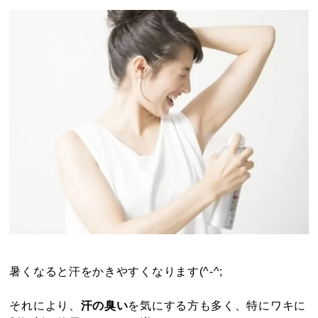
暑くなると汗をかきやすくなります(^-^;
それにより、
汗の臭い
を気にする方も多く、特にワキに