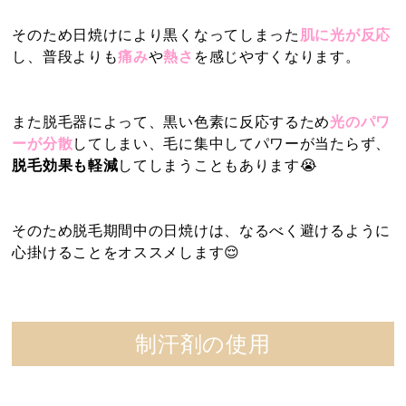
そのため日焼けにより黒くなってしまった
肌に光が反応
し、普段よりも
痛み
や
熱さ
を感じやすくなります。
また脱毛器によって、黒い色素に反応するため
光のパワ
ーが分散
してしまい、毛に集中してパワーが当たらず、
脱毛効果も軽減
してしまうこともあります😭
そのため脱毛期間中の日焼けは、なるべく避けるように
心掛けることをオススメします😌
制汗剤の使用