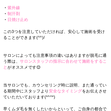
・
紫外線
・
制汗剤
・
日焼け止め
この3つを注意していただければ、安心して施術を受け
ることができます(^^)/
サロンによっても注意事項の違いはありますが脱毛に通
う際は、
サロンスタッフの指示に合わせて施術をするこ
と
がオススメです😌
当サロンでも、カウンセリング時に説明、また通ってい
る期間中にスタッフより
安全なタイミング
をお伝えさせ
ていただいております(*^^*)
早くムダ毛を無くしたいからといって、ご自身の都合で