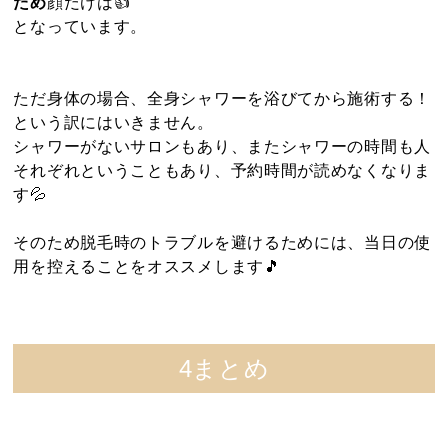
ため
顔だけは👍
となっています。
月~金
11:00～21:00
ただ身体の場合、全身シャワーを浴びてから施術する！
土日・祝
10:00～20:00
という訳にはいきません。
シャワーがないサロンもあり、またシャワーの時間も人
それぞれということもあり、予約時間が読めなくなりま
す💦
LINEで予約
そのため脱毛時のトラブルを避けるためには、当日の使
用を控えることをオススメします🎵
4まとめ