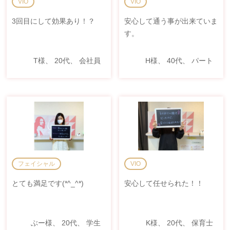
VIO
VIO
3回目にして効果あり！？
安心して通う事が出来ていま
す。
T様、 20代、 会社員
H様、 40代、 パート
フェイシャル
VIO
とても満足です(*^_^*)
安心して任せられた！！
ぶー様、 20代、 学生
K様、 20代、 保育士