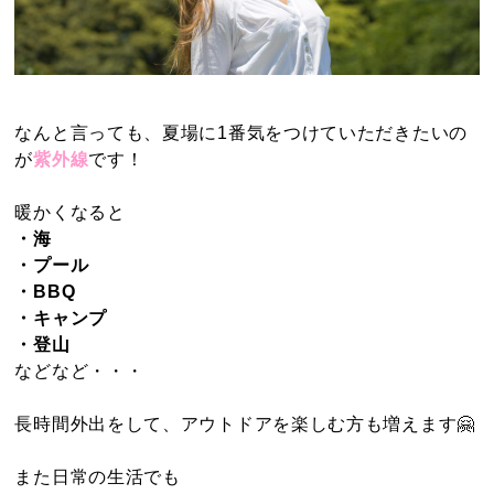
なんと言っても、夏場に1番気をつけていただきたいの
が
紫外線
です！
暖かくなると
・海
・プール
・BBQ
・キャンプ
・登山
などなど・・・
長時間外出をして、アウトドアを楽しむ方も増えます🤗
また日常の生活でも