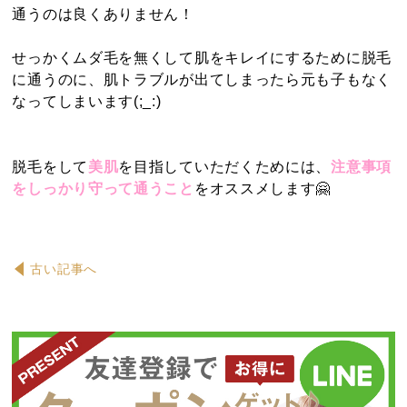
通うのは良くありません！
せっかくムダ毛を無くして肌をキレイにするために脱毛
に通うのに、肌トラブルが出てしまったら元も子もなく
なってしまいます(;_:)
脱毛をして
美肌
を目指していただくためには、
注意事項
をしっかり守って通うこと
をオススメします🤗
古い記事へ