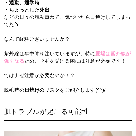
・通勤、通学時
・ちょっとした外出
などの日々の積み重ねで、気づいたら日焼けしてしまっ
てた💦
なんて経験ございませんか？
紫外線は年中降り注いでいますが、特に
夏場は紫外線が
強くなる
ため、脱毛を受ける際には注意が必要です！
ではナゼ注意が必要なのか！？
脱毛時の
日焼けのリスク
をご紹介します(^^)/
肌トラブルが起こる可能性