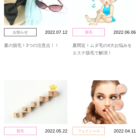
ブライダルプラン
ジークラの強み
ビューティーコラム
お客様の声
2022.07.12
2022.06.06
お知らせ
脱毛
夏の脱毛！3つの注意点！！
夏間近！ムダ毛の4大お悩みを
よくある質問
スタッフ紹介
エステ脱毛で解消！
予約方法
お問い合わせ
月~金
11:00～21:00
2022.05.22
2022.04.11
脱毛
フェイシャル
土日・祝
10:00～20:00