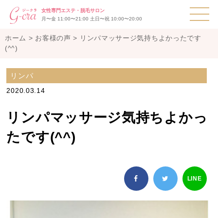
T
女性専門エステ・脱毛サロン
月〜金 11:00〜21:00 土日〜祝 10:00〜20:00
ホーム
>
お客様の声
>
リンパマッサージ気持ちよかったです
(^^)
リンパ
2020.03.14
リンパマッサージ気持ちよかっ
たです(^^)
LINE