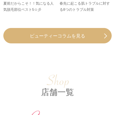
夏前だからこそ！！気になる人
春先に起こる肌トラブルに対す
気脱毛部位ベスト5☆彡
る8つのトラブル対策
LINEで予約
ビューティーコラムを見る
店舗一覧