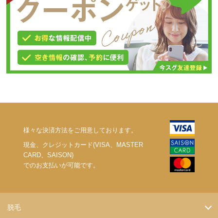
様々な決済方法をご用意しております。
現金、クレジットカード(VISA、MASTER
CARD、SAISON)
でのお支払いが可能です。
脱毛