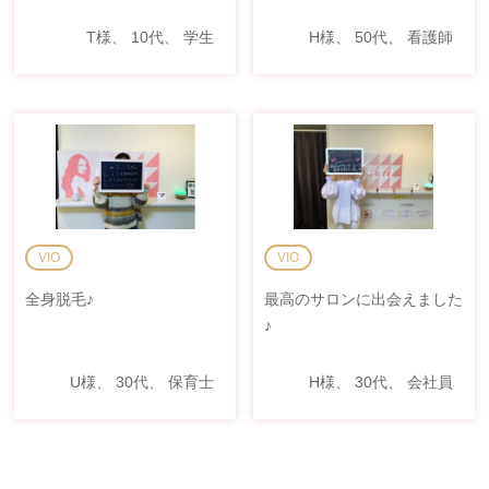
T様、 10代、 学生
H様、 50代、 看護師
VIO
VIO
全身脱毛♪
最高のサロンに出会えました
♪
U様、 30代、 保育士
H様、 30代、 会社員