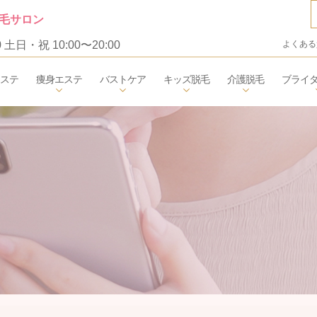
毛サロン
0 土日・祝 10:00〜20:00
よくある
エステ
痩身エステ
バストケア
キッズ脱毛
介護脱毛
ブライ