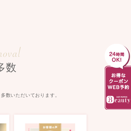
多数
を多数いただいております。