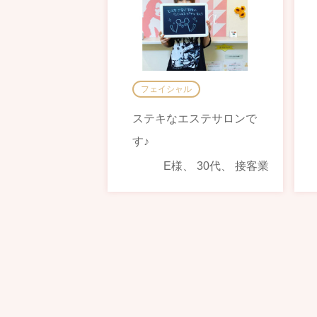
フェイシャル
ステキなエステサロンで
す♪
E様、 30代、 接客業