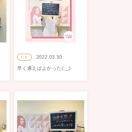
2022.03.30
わき
早く通えばよかった(:_;)