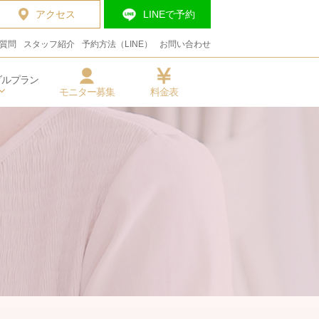
アクセス
LINEで予約
質問
スタッフ紹介
予約方法（LINE）
お問い合わせ
ダルプラン
料金表
モニター募集