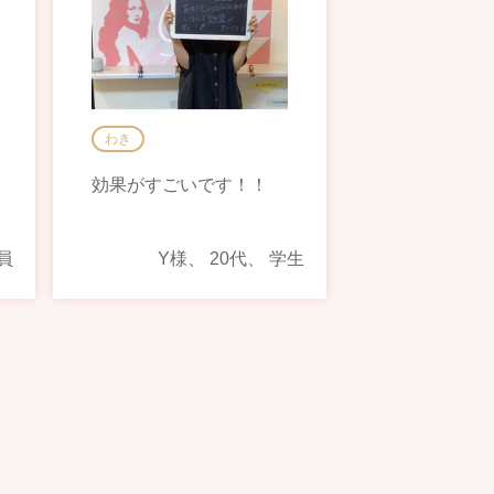
わき
効果がすごいです！！
員
Y様、 20代、 学生