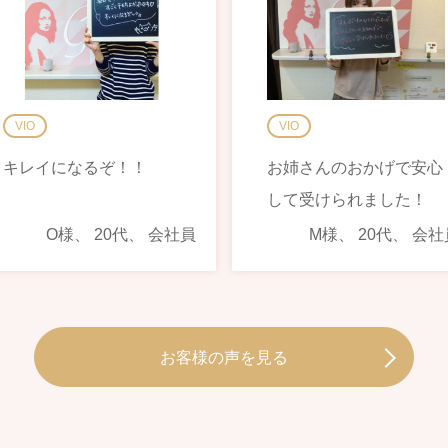
VIO
VIO
キレイになるぞ！！
お姉さんのおかげで安心
して受けられました！
O様、 20代、 会社員
M様、 20代、 会社
お客様の声を見る