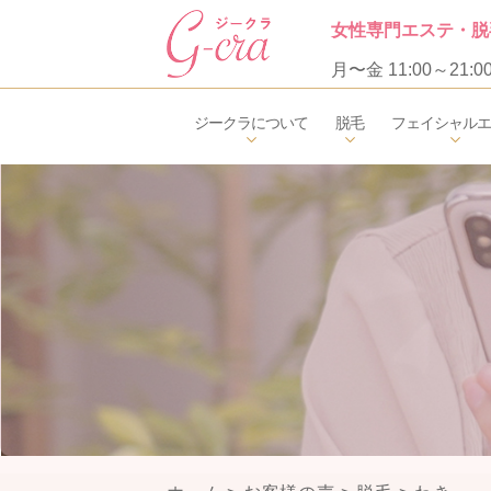
T
女性専門エステ・脱
月〜金 11:00～21:0
ジークラについて
脱毛
フェイシャル