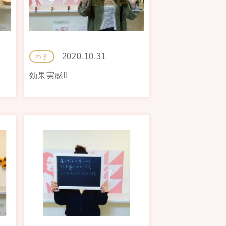
2020.10.31
わき
効果実感!!