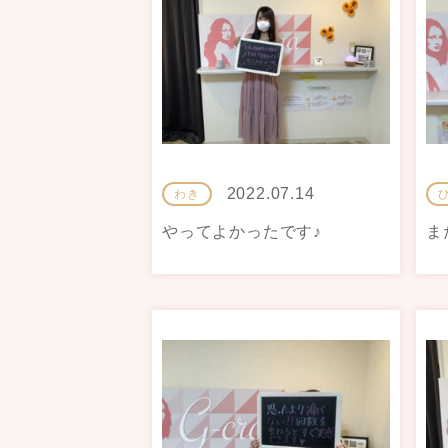
2022.07.14
わき
やってよかったです♪
ま