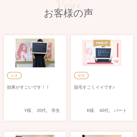
お客様の声
全顔
わき
脱毛すごくイイです♪
効果がすごいです！！
Y様、 20代、 学生
K様、 40代、 パート