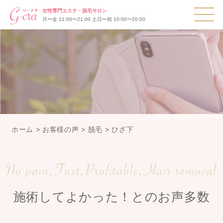
T
女性専門エステ・脱毛サロン
月〜金 11:00〜21:00 土日〜祝 10:00〜20:00
ホーム
>
お客様の声
>
脱毛
>
ひざ下
施術してよかった！とのお声多数