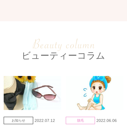
料金表
初めての方へ
モニター募集
アクセス
脱毛
フェイシャルエステ
ビューティーコラム
痩身エステ
バストケア
キッズ脱毛
介護脱毛
ブライダルプラン
ジークラの強み
2022.07.12
2022.06.06
お知らせ
脱毛